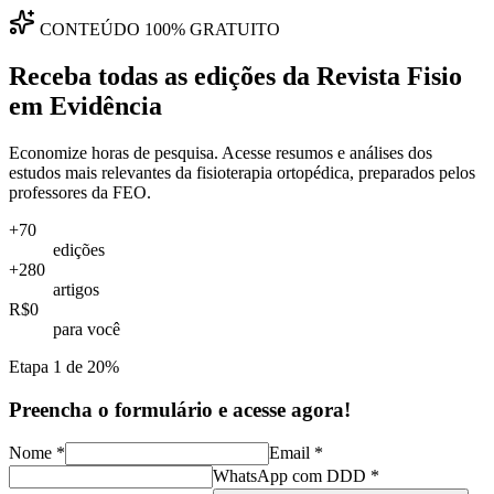
CONTEÚDO 100% GRATUITO
Receba todas as edições da
Revista Fisio
em Evidência
Economize horas de pesquisa. Acesse resumos e análises dos
estudos mais relevantes da fisioterapia ortopédica, preparados pelos
professores da FEO.
+70
edições
+280
artigos
R$0
para você
Etapa
1
de
2
0
%
Preencha o formulário e acesse agora!
Nome *
Email *
WhatsApp com DDD *