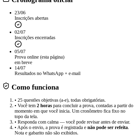
23/06
Inscrições abertas
02/07
Inscrições encerradas
05/07
Prova online (esta página)
em breve
14/07
Resultados no WhatsApp + e-mail
Como funciona
• 25 questões objetivas (a-e), todas obrigatórias.
• Você tem
2 horas
para concluir a prova, contadas a partir do
momento em que você inicia. Um cronômetro fica fixo no
topo da tela.
• Responda com calma — você pode revisar antes de enviar.
• Após o envio, a prova é registrada e
não pode ser refeita
.
Nota e gabarito não são exibidos.