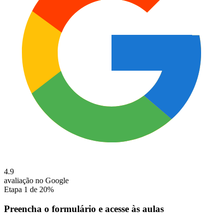
4.9
avaliação no Google
Etapa
1
de
2
0
%
Preencha o formulário e acesse às aulas